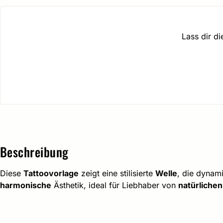
Lass dir d
Beschreibung
Diese
Tattoovorlage
zeigt eine stilisierte
Welle
, die dynam
harmonische
Ästhetik, ideal für Liebhaber von
natürliche