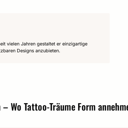
it vielen Jahren gestaltet er einzigartige
utzbaren Designs anzubieten.
o Tattoo-Träume Form annehmen.