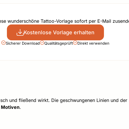
iese wunderschöne Tattoo-Vorlage sofort per E-Mail zusend
Kostenlose Vorlage erhalten
Sicherer Download
Qualitätsgeprüft
Direkt verwenden
isch und fließend wirkt. Die geschwungenen Linien und der
n Motiven
.