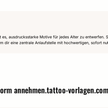
t es, ausdrucksstarke Motive für jedes Alter zu entwerfen. Se
m dir eine zentrale Anlaufstelle mit hochwertigen, sofort n
 annehmen.
tattoo-vorlagen.com – W