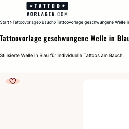
Zum
Inhalt
springen
Start
Tattoovorlage
Bauch
Tattoovorlage geschwungene Welle in
Tattoovorlage geschwungene Welle in Bla
Stilisierte Welle in Blau für individuelle Tattoos am Bauch.