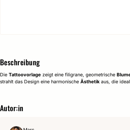
Beschreibung
Die
Tattoovorlage
zeigt eine filigrane, geometrische
Blum
strahlt das Design eine harmonische
Ästhetik
aus, die ideal
Autor:in
Marc