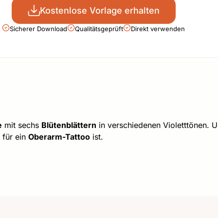
Kostenlose Vorlage erhalten
Sicherer Download
Qualitätsgeprüft
Direkt verwenden
e
mit sechs
Blütenblättern
in verschiedenen Violetttönen.
 für ein
Oberarm-Tattoo
ist.