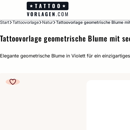
Zum
Inhalt
springen
Start
Tattoovorlage
Natur
Tattoovorlage geometrische Blume mit 
Tattoovorlage geometrische Blume mit sec
Elegante geometrische Blume in Violett für ein einzigartiges