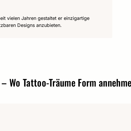
it vielen Jahren gestaltet er einzigartige
utzbaren Designs anzubieten.
o Tattoo-Träume Form annehmen.