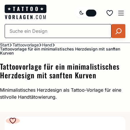
Zum
Inhalt
springen
Start
Tattoovorlage
Hand
Tattoovorlage für ein minimalistisches Herzdesign mit sanften
Kurven
Tattoovorlage für ein minimalistisches
Herzdesign mit sanften Kurven
Minimalistisches Herzdesign als Tattoo-Vorlage für eine
stilvolle Handtätowierung.