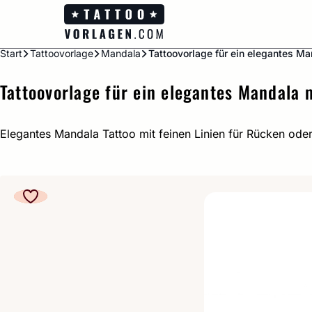
Zum
Inhalt
springen
Start
Tattoovorlage
Mandala
Tattoovorlage für ein elegantes Ma
Tattoovorlage für ein elegantes Mandala m
Elegantes Mandala Tattoo mit feinen Linien für Rücken oder