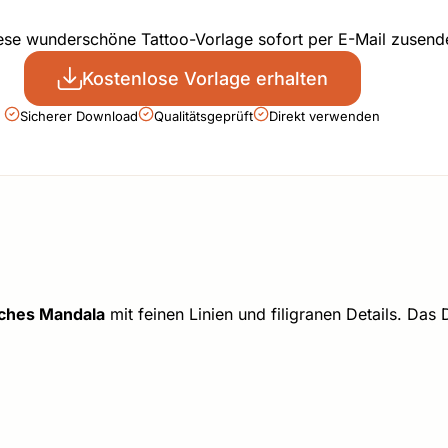
iese wunderschöne Tattoo-Vorlage sofort per E-Mail zusend
Kostenlose Vorlage erhalten
Sicherer Download
Qualitätsgeprüft
Direkt verwenden
ches Mandala
mit feinen Linien und filigranen Details. Das 