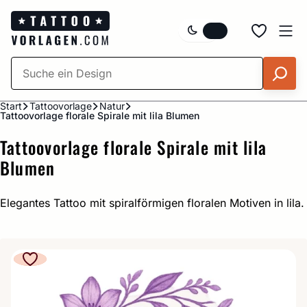
Zum
Inhalt
springen
Start
Tattoovorlage
Natur
Tattoovorlage florale Spirale mit lila Blumen
Tattoovorlage florale Spirale mit lila
Blumen
Elegantes Tattoo mit spiralförmigen floralen Motiven in lila.