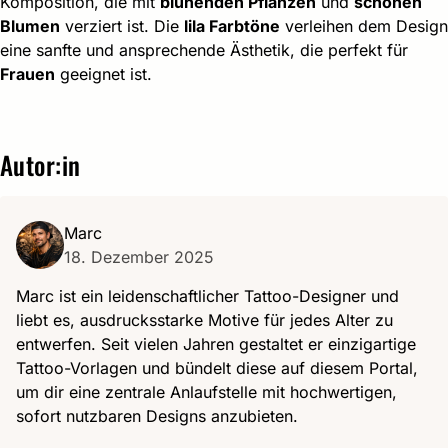
Komposition, die mit
blühenden Pflanzen
und
schönen
Blumen
verziert ist. Die
lila Farbtöne
verleihen dem Design
eine sanfte und ansprechende Ästhetik, die perfekt für
Frauen
geeignet ist.
Autor:in
Marc
18. Dezember 2025
Marc ist ein leidenschaftlicher Tattoo-Designer und
liebt es, ausdrucksstarke Motive für jedes Alter zu
entwerfen. Seit vielen Jahren gestaltet er einzigartige
Tattoo-Vorlagen und bündelt diese auf diesem Portal,
um dir eine zentrale Anlaufstelle mit hochwertigen,
sofort nutzbaren Designs anzubieten.