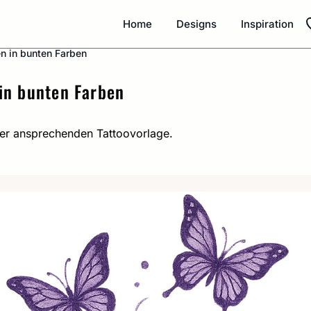
Home
Designs
Inspiration
en in bunten Farben
 in bunten Farben
ner ansprechenden Tattoovorlage.