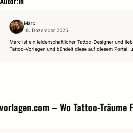
Autor:in
Marc
18. Dezember 2025
Marc ist ein leidenschaftlicher Tattoo-Designer und lieb
Tattoo-Vorlagen und bündelt diese auf diesem Portal, u
agen.com – Wo Tattoo-Träume Form 