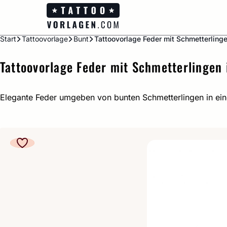
Zum
Inhalt
springen
Start
Tattoovorlage
Bunt
Tattoovorlage Feder mit Schmetterling
Tattoovorlage Feder mit Schmetterlingen
Elegante Feder umgeben von bunten Schmetterlingen in ei