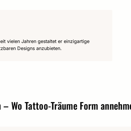
it vielen Jahren gestaltet er einzigartige
utzbaren Designs anzubieten.
o Tattoo-Träume Form annehmen.