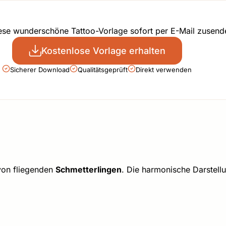
iese wunderschöne Tattoo-Vorlage sofort per E-Mail zusend
Kostenlose Vorlage erhalten
Sicherer Download
Qualitätsgeprüft
Direkt verwenden
von fliegenden
Schmetterlingen
. Die harmonische Darstellu