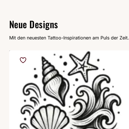
Neue Designs
Mit den neuesten Tattoo-Inspirationen am Puls der Zeit.