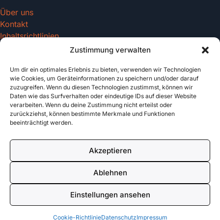
Über uns
Kontakt
Inhaltsrichtlinien
Zustimmung verwalten
Um dir ein optimales Erlebnis zu bieten, verwenden wir Technologien
Recht & Datenschutz
wie Cookies, um Geräteinformationen zu speichern und/oder darauf
zuzugreifen. Wenn du diesen Technologien zustimmst, können wir
Impressum
Daten wie das Surfverhalten oder eindeutige IDs auf dieser Website
Datenschutz
verarbeiten. Wenn du deine Zustimmung nicht erteilst oder
AGB
zurückziehst, können bestimmte Merkmale und Funktionen
beeinträchtigt werden.
Cookies
Akzeptieren
© 2026 tattoo-vorlagen.com. All rights reserved.
Ablehnen
Made with
für Tattoo Enthusiasten
Einstellungen ansehen
Cookie-Richtlinie
Datenschutz
Impressum