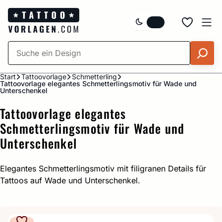
Zum
Inhalt
springen
Start
Tattoovorlage
Schmetterling
Tattoovorlage elegantes Schmetterlingsmotiv für Wade und
Unterschenkel
Tattoovorlage elegantes
Schmetterlingsmotiv für Wade und
Unterschenkel
Elegantes Schmetterlingsmotiv mit filigranen Details für
Tattoos auf Wade und Unterschenkel.