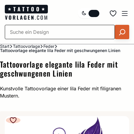
Zum
Inhalt
springen
Start
Tattoovorlage
Feder
Tattoovorlage elegante lila Feder mit geschwungenen Linien
Tattoovorlage elegante lila Feder mit
geschwungenen Linien
Kunstvolle Tattoovorlage einer lila Feder mit filigranen
Mustern.