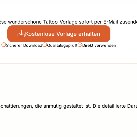
iese wunderschöne Tattoo-Vorlage sofort per E-Mail zusend
Kostenlose Vorlage erhalten
Sicherer Download
Qualitätsgeprüft
Direkt verwenden
chattierungen, die anmutig gestaltet ist. Die detaillierte Da