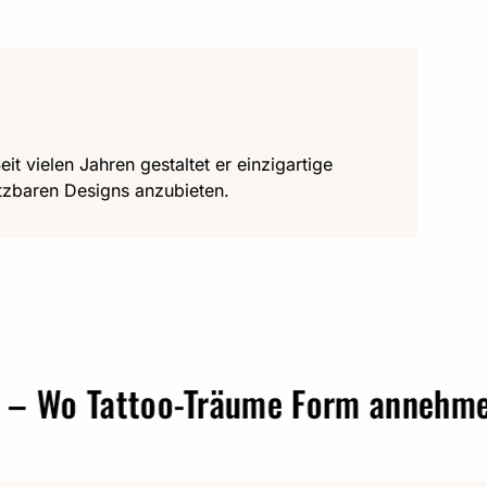
it vielen Jahren gestaltet er einzigartige
utzbaren Designs anzubieten.
o Tattoo-Träume Form annehmen.