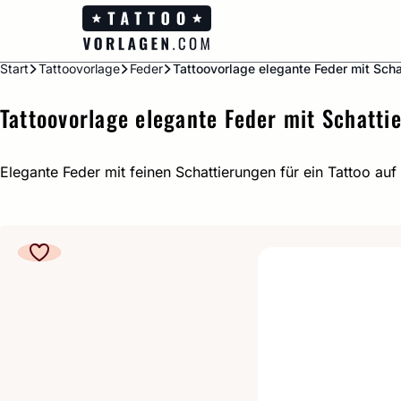
Zum
Inhalt
springen
Start
Tattoovorlage
Feder
Tattoovorlage elegante Feder mit Scha
Tattoovorlage elegante Feder mit Schatti
Elegante Feder mit feinen Schattierungen für ein Tattoo auf 