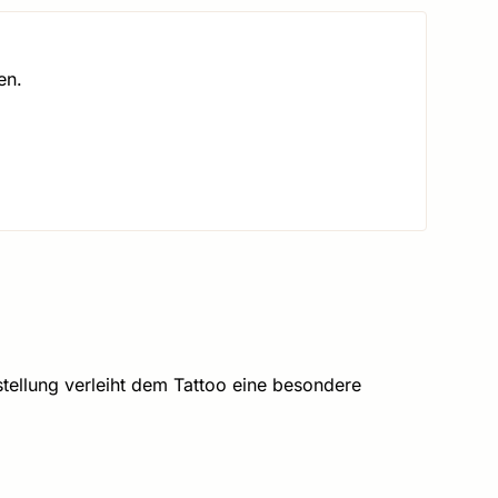
en.
rstellung verleiht dem Tattoo eine besondere