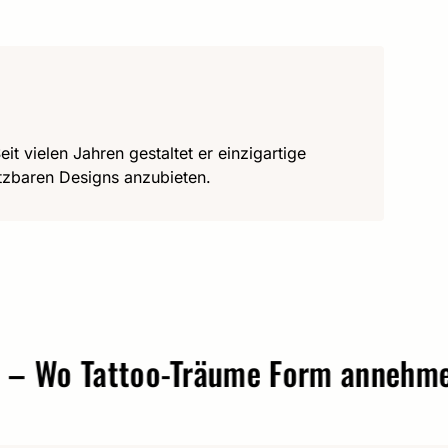
it vielen Jahren gestaltet er einzigartige
utzbaren Designs anzubieten.
o Tattoo-Träume Form annehmen.