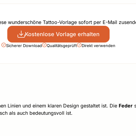
iese wunderschöne Tattoo-Vorlage sofort per E-Mail zusend
Kostenlose Vorlage erhalten
Sicherer Download
Qualitätsgeprüft
Direkt verwenden
inen Linien und einem klaren Design gestaltet ist. Die
Feder
s
sch als auch bedeutungsvoll ist.