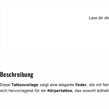
Lass dir d
Beschreibung
Diese
Tattoovorlage
zeigt eine elegante
Feder
, die mit fe
sich hervorragend für ein
Körpertattoo
, das sowohl ästheti