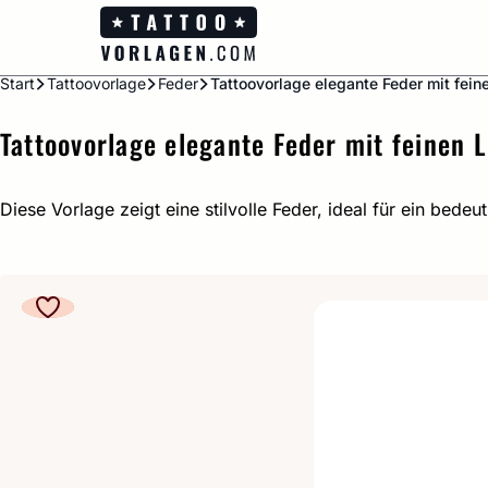
Zum
Inhalt
springen
Start
Tattoovorlage
Feder
Tattoovorlage elegante Feder mit fein
Tattoovorlage elegante Feder mit feinen L
Diese Vorlage zeigt eine stilvolle Feder, ideal für ein bedeu