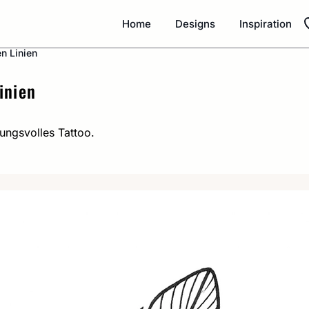
Home
Designs
Inspiration
en Linien
inien
tungsvolles Tattoo.