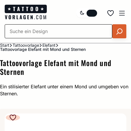
Zum
Inhalt
springen
Start
Tattoovorlage
Elefant
Tattoovorlage Elefant mit Mond und Sternen
Tattoovorlage Elefant mit Mond und
Sternen
Ein stilisierter Elefant unter einem Mond und umgeben von
Sternen.