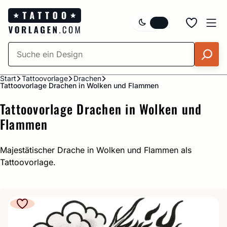
Zum
Inhalt
springen
Start
Tattoovorlage
Drachen
Tattoovorlage Drachen in Wolken und Flammen
Tattoovorlage Drachen in Wolken und
Flammen
Majestätischer Drache in Wolken und Flammen als
Tattoovorlage.