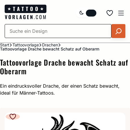
Zum
Inhalt
springen
Start
Tattoovorlage
Drachen
Tattoovorlage Drache bewacht Schatz auf Oberarm
Tattoovorlage Drache bewacht Schatz auf
Oberarm
Ein eindrucksvoller Drache, der einen Schatz bewacht,
ideal für Männer-Tattoos.