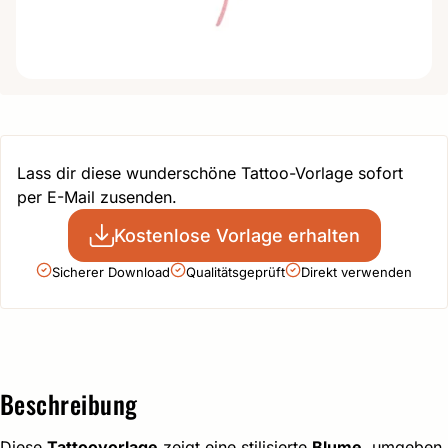
Lass dir diese wunderschöne Tattoo-Vorlage sofort
per E-Mail zusenden.
Kostenlose Vorlage erhalten
Sicherer Download
Qualitätsgeprüft
Direkt verwenden
Beschreibung
Diese
Tattoovorlage
zeigt eine stilisierte
Blume
, umgeben