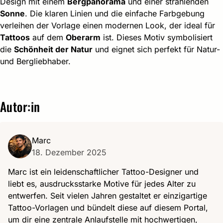
Design mit einem
Bergpanorama
und einer strahlenden
Sonne
. Die klaren Linien und die einfache Farbgebung
verleihen der Vorlage einen modernen Look, der ideal für
Tattoos
auf dem
Oberarm
ist. Dieses Motiv symbolisiert
die
Schönheit der Natur
und eignet sich perfekt für Natur-
und Bergliebhaber.
Autor:in
Marc
18. Dezember 2025
Marc ist ein leidenschaftlicher Tattoo-Designer und
liebt es, ausdrucksstarke Motive für jedes Alter zu
entwerfen. Seit vielen Jahren gestaltet er einzigartige
Tattoo-Vorlagen und bündelt diese auf diesem Portal,
um dir eine zentrale Anlaufstelle mit hochwertigen,