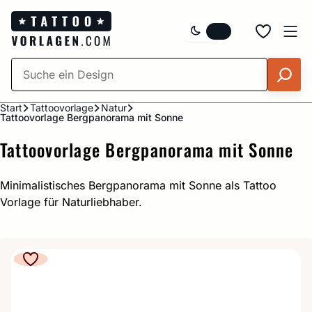
Zum
Inhalt
springen
Start
Tattoovorlage
Natur
Tattoovorlage Bergpanorama mit Sonne
Tattoovorlage Bergpanorama mit Sonne
Minimalistisches Bergpanorama mit Sonne als Tattoo
Vorlage für Naturliebhaber.