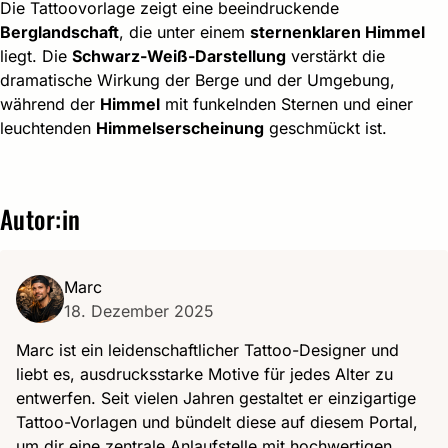
Die Tattoovorlage zeigt eine beeindruckende
Berglandschaft
, die unter einem
sternenklaren Himmel
liegt. Die
Schwarz-Weiß-Darstellung
verstärkt die
dramatische Wirkung der Berge und der Umgebung,
während der
Himmel
mit funkelnden Sternen und einer
leuchtenden
Himmelserscheinung
geschmückt ist.
Autor:in
Marc
18. Dezember 2025
Marc ist ein leidenschaftlicher Tattoo-Designer und
liebt es, ausdrucksstarke Motive für jedes Alter zu
entwerfen. Seit vielen Jahren gestaltet er einzigartige
Tattoo-Vorlagen und bündelt diese auf diesem Portal,
um dir eine zentrale Anlaufstelle mit hochwertigen,