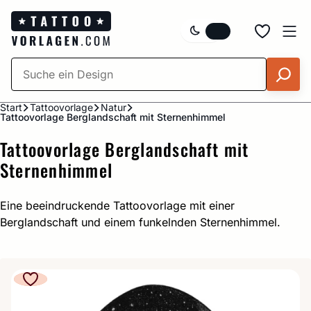
Zum
Inhalt
springen
Start
Tattoovorlage
Natur
Tattoovorlage Berglandschaft mit Sternenhimmel
Tattoovorlage Berglandschaft mit
Sternenhimmel
Eine beeindruckende Tattoovorlage mit einer
Berglandschaft und einem funkelnden Sternenhimmel.