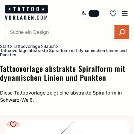
Zum
Inhalt
springen
Start
Tattoovorlage
Bauch
Tattoovorlage abstrakte Spiralform mit dynamischen Linien und
Punkten
Tattoovorlage abstrakte Spiralform mit
dynamischen Linien und Punkten
Diese Tattoovorlage zeigt eine abstrakte Spiralform in
Schwarz-Weiß.