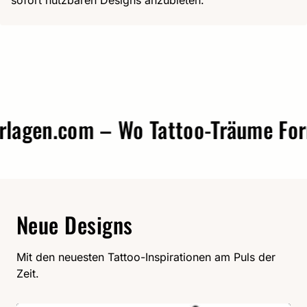
sofort nutzbaren Designs anzubieten.
gen.com – Wo Tattoo-Träume Form 
Neue Designs
Mit den neuesten Tattoo-Inspirationen am Puls der
Zeit.