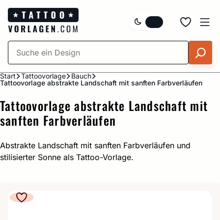
Zum
Inhalt
springen
Start
Tattoovorlage
Bauch
Tattoovorlage abstrakte Landschaft mit sanften Farbverläufen
Tattoovorlage abstrakte Landschaft mit
sanften Farbverläufen
Abstrakte Landschaft mit sanften Farbverläufen und
stilisierter Sonne als Tattoo-Vorlage.