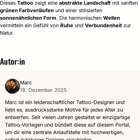
Dieses
Tattoo
zeigt eine
abstrakte Landschaft
mit sanften
grünen Farbverläufen
und einer stilisierten
sonnenähnlichen Form
. Die harmonischen
Wellen
vermitteln ein Gefühl von
Ruhe
und
Verbundenheit
zur
Natur.
Autor:in
Marc
18. Dezember 2025
Marc ist ein leidenschaftlicher Tattoo-Designer und
liebt es, ausdrucksstarke Motive für jedes Alter zu
entwerfen. Seit vielen Jahren gestaltet er einzigartige
Tattoo-Vorlagen und bündelt diese auf diesem Portal,
um dir eine zentrale Anlaufstelle mit hochwertigen,
sofort nutzbaren Designs anzubieten.