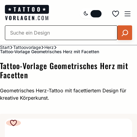
Zum
Inhalt
springen
Start
Tattoovorlage
Herz
Tattoo-Vorlage Geometrisches Herz mit Facetten
Tattoo-Vorlage Geometrisches Herz mit
Facetten
Geometrisches Herz-Tattoo mit facettiertem Design für
kreative Körperkunst.