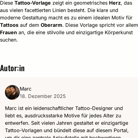
Diese
Tattoo-Vorlage
zeigt ein geometrisches
Herz
, das
aus vielen facettierten Linien besteht. Die klare und
moderne Gestaltung macht es zu einem idealen Motiv für
Tattoos
auf dem
Oberarm
. Diese Vorlage spricht vor allem
Frauen
an, die eine stilvolle und einzigartige Körperkunst
suchen.
Autor:in
Marc
18. Dezember 2025
Marc ist ein leidenschaftlicher Tattoo-Designer und
liebt es, ausdrucksstarke Motive für jedes Alter zu
entwerfen. Seit vielen Jahren gestaltet er einzigartige
Tattoo-Vorlagen und bündelt diese auf diesem Portal,
um dir eine zentrale Anlaufstelle mit hochwertigen,