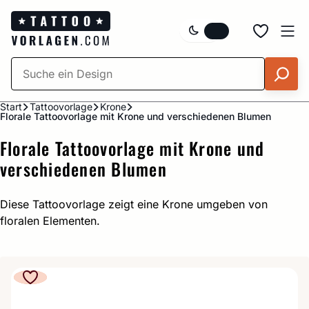
Zum
Inhalt
springen
Start
Tattoovorlage
Krone
Florale Tattoovorlage mit Krone und verschiedenen Blumen
Florale Tattoovorlage mit Krone und
verschiedenen Blumen
Diese Tattoovorlage zeigt eine Krone umgeben von
floralen Elementen.