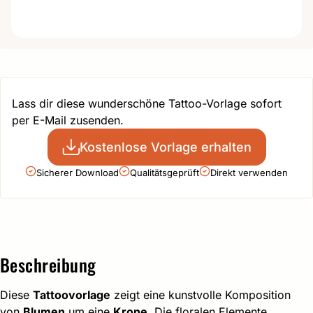
Lass dir diese wunderschöne Tattoo-Vorlage sofort
per E-Mail zusenden.
Kostenlose Vorlage erhalten
Sicherer Download
Qualitätsgeprüft
Direkt verwenden
Beschreibung
Diese
Tattoovorlage
zeigt eine kunstvolle Komposition
von
Blumen
um eine
Krone
. Die floralen Elemente,